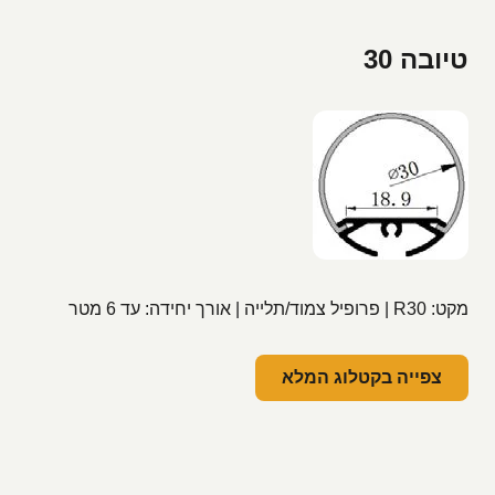
טיובה 30
מקט: R30 | פרופיל צמוד/תלייה | אורך יחידה: עד 6 מטר
צפייה בקטלוג המלא