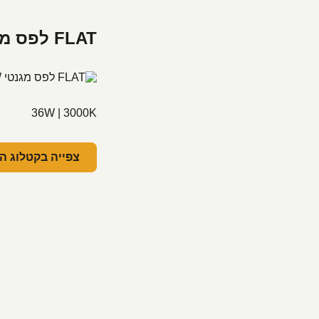
FLAT לפס מגנטי 36W חלבי 970 מ"מ לבן, 3240Lm 3000K, פנימי
36W | 3000K
צפייה בקטלוג ה