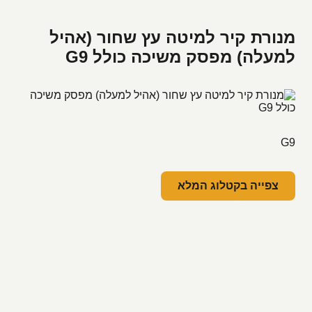
מנורת קיר למיטה עץ שחור (אהיל
למעלה) מפסק משיכה כולל G9
G9
צפייה בקטלוג המלא