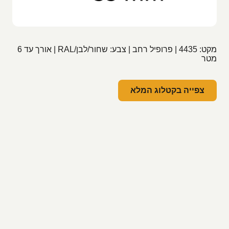
מקט: 4435 | פרופיל רחב | צבע: שחור/לבן/RAL | אורך עד 6
מטר
צפייה בקטלוג המלא