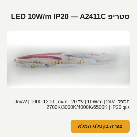
סטריפ LED 10W/m IP20 — A2411C
הספק: 10W/m | 24V | עד 120 lm/W | 1000-1210 Lm/m |
גוון: 2700K/3000K/4000K/6500K | IP20
צפייה בקטלוג המלא