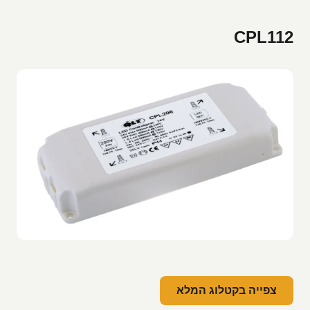
CPL112
צפייה בקטלוג המלא