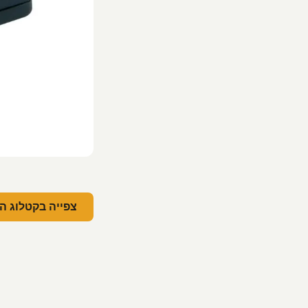
צפייה בקטלוג ה