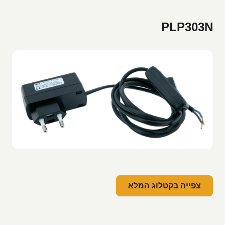
PLP303N
צפייה בקטלוג המלא