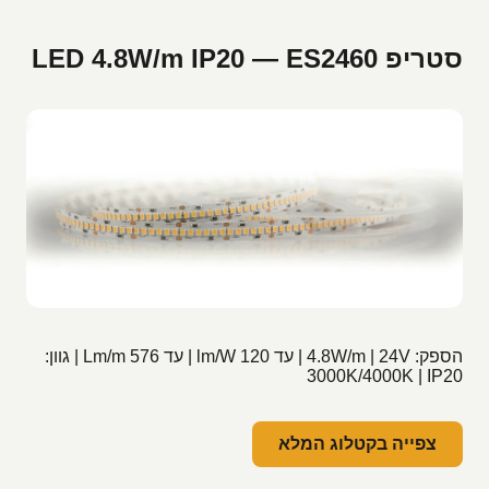
סטריפ LED 4.8W/m IP20 — ES2460
הספק: 4.8W/m | 24V | עד 120 lm/W | עד 576 Lm/m | גוון:
3000K/4000K | IP20
צפייה בקטלוג המלא