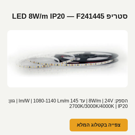
סטריפ LED 8W/m IP20 — F241445
הספק: 8W/m | 24V | עד 145 lm/W | 1080-1140 Lm/m | גוון:
2700K/3000K/4000K | IP20
צפייה בקטלוג המלא